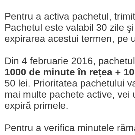
Pentru a activa pachetul, trim
Pachetul este valabil 30 zile ş
expirarea acestui termen, pe u
Din 4 februarie 2016, pachetul
1000 de minute în rețea + 1
50 lei. Prioritatea pachetului 
mai multe pachete active, vei u
expiră primele.
Pentru a verifica minutele răm