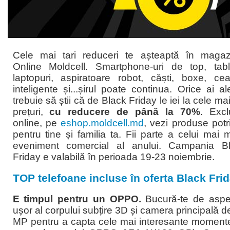
Cele mai tari reduceri te așteaptă în magaz
Online Moldcell. Smartphone-uri de top, tabl
laptopuri, aspiratoare robot, căști, boxe, cea
inteligente și...șirul poate continua. Orice ai al
trebuie să știi că de Black Friday le iei la cele mai
prețuri,
cu reducere de până la 70%
. Excl
online, pe
eshop.moldcell.md
, vezi produse potri
pentru tine și familia ta. Fii parte a celui mai 
eveniment comercial al anului. Campania B
Friday e valabilă în perioada 19-23 noiembrie.
TOP telefoane incluse în oferta Black Fri
E timpul pentru un OPPO.
Bucură-te de aspe
ușor al corpului subțire 3D și camera principală d
MP pentru a capta cele mai interesante momente