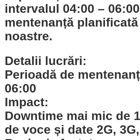
intervalul
04:00 – 06:00
mentenanță planificată 
noastre.
Detalii lucrări:
Perioadă de mentenanță
06:00
Impact:
Downtime mai mic de 15
de voce și date
2G, 3G