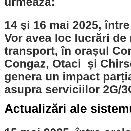
urmează:
14 și 16 mai 2025, între
Vor avea loc lucrări de
transport, în orașul
Com
Congaz, Otaci și Chir
genera un impact parți
asupra serviciilor 2G/
Actualizări ale sistem