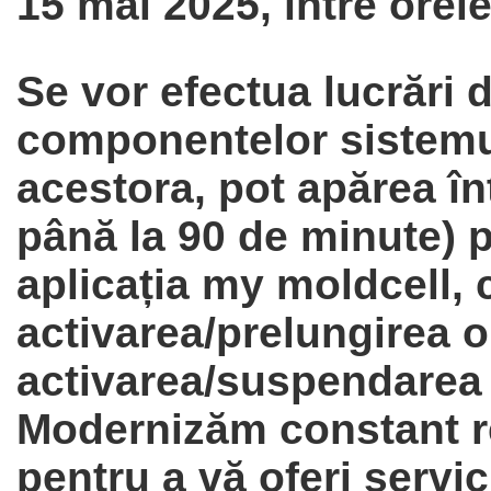
15 mai 2025, între orel
Se vor efectua lucrări 
componentelor sistemul
acestora, pot apărea în
până la 90 de minute) p
aplicația my moldcell,
activarea/prelungirea o
activarea/suspendarea se
Modernizăm constant re
pentru a vă oferi servi