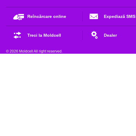
Reîncărcare online
Expediază SMS
Treci la Moldcell
Dealer
© 2026 Moldcell All right reserved.