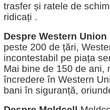
trasfer și ratele de schi
ridicați .
Despre Western Union
peste 200 de țări, Wester
incontestabil pe piața ser
Mai bine de 150 de ani,
încredere în Western Unio
bani în siguranță, oriund
Despre Moldcell
Moldcel