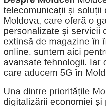
telecomunicații și soluții
Moldova, care oferă o g
personalizate și servicii 
extinsă de magazine în î
online, suntem aici pentr
avansate tehnologii. Iar 
care aducem 5G în Mold
Una dintre prioritățile M
digitalizării economiei ș