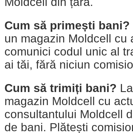
Moldcell din țară.
Cum să primești bani?
un magazin Moldcell cu ac
comunici codul unic al tra
ai tăi, fără niciun comisi
Cum să trimiți bani?
La 
magazin Moldcell cu actul
consultantului Moldcell d
de bani. Plătești comisio