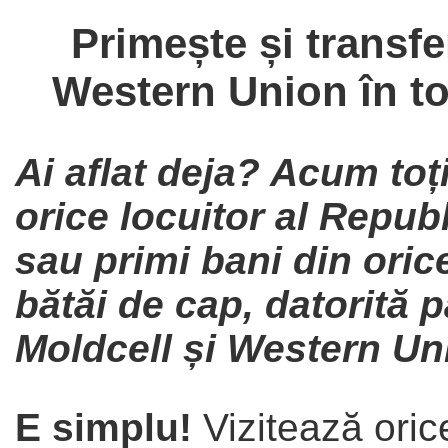
Primește și transfe
Western Union în t
Ai aflat deja? Acum toți 
orice locuitor al Repub
sau primi bani din orice
bătăi de cap, datorită p
Moldcell și Western Un
E simplu!
Vizitează oric