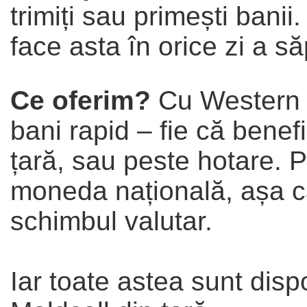
trimiți sau primești banii. 
face asta în orice zi a s
Ce oferim?
Cu Western U
bani rapid – fie că benef
țară, sau peste hotare. Pl
moneda națională, așa că
schimbul valutar.
Iar toate astea sunt disp