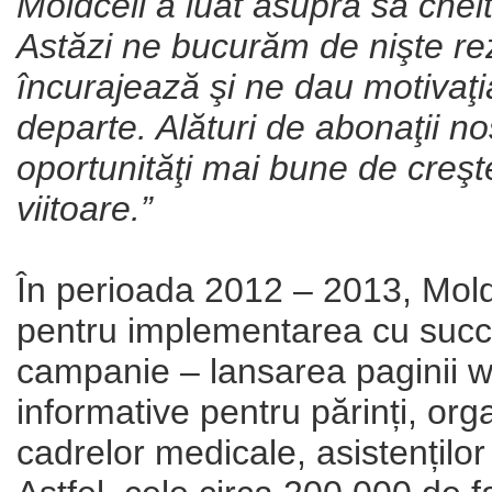
Moldcell a luat asupra sa chel
Astăzi ne bucurăm de nişte re
încurajează şi ne dau motivaţ
departe. Alături de abonaţii n
oportunităţi mai bune de creşt
viitoare.”
În perioada 2012 – 2013, Mold
pentru implementarea cu succes 
campanie – lansarea paginii w
informative pentru părinți, orga
cadrelor medicale, asistenților