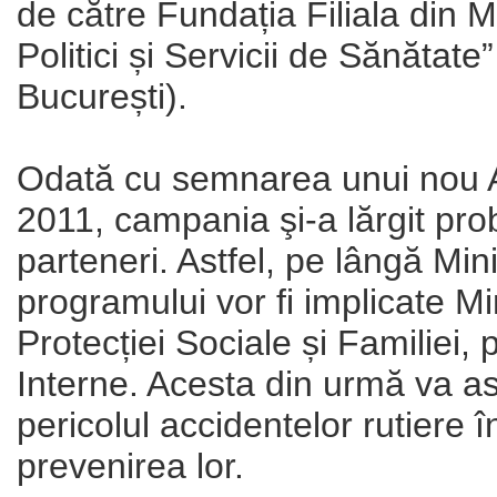
de către Fundația Filiala din 
Politici și Servicii de Sănăta
București).
Odată cu semnarea unui nou Ac
2011, campania şi-a lărgit pro
parteneri. Astfel, pe lângă Min
programului vor fi implicate Mi
Protecției Sociale și Familiei, 
Interne. Acesta din urmă va a
pericolul accidentelor rutiere în
prevenirea lor.