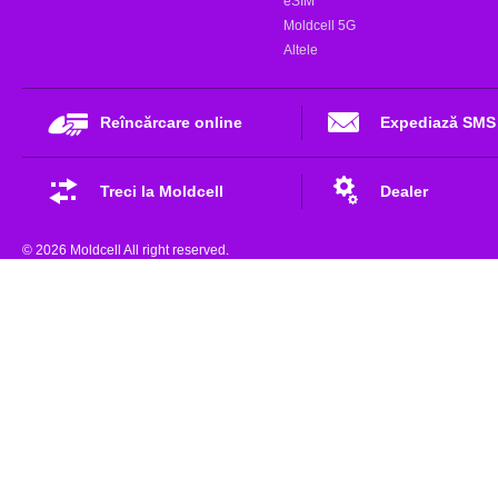
eSIM
Moldcell 5G
Altele
Reîncărcare online
Expediază SMS
Treci la Moldcell
Dealer
© 2026 Moldcell All right reserved.