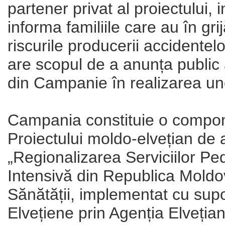
partener privat al proiectului, 
informa familiile care au în gri
riscurile producerii accidentel
are scopul de a anunța public
din Campanie în realizarea un
Campania constituie o compone
Proiectului moldo-elvețian de a
„Regionalizarea Serviciilor Pe
Intensivă din Republica Mold
Sănătății, implementat cu supo
Elvețiene prin Agenția Elveția