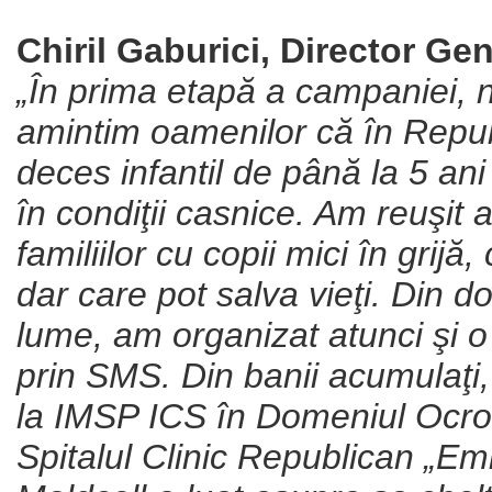
Chiril Gaburici, Director Gen
„În prima etapă a campaniei, 
amintim oamenilor că în Repub
deces infantil de până la 5 an
în condiţii casnice. Am reuşit 
familiilor cu copii mici în grij
dar care pot salva vieţi. Din d
lume, am organizat atunci şi 
prin SMS. Din banii acumulaţi,
la IMSP ICS în Domeniul Ocroti
Spitalul Clinic Republican „Em