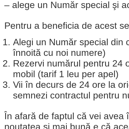
– alege un Număr special şi ach
Pentru a beneficia de acest ser
Alegi un Număr special din c
înnoită cu noi numere)
Rezervi numărul pentru 24 o
mobil (tarif 1 leu per apel)
Vii în decurs de 24 ore la or
semnezi contractul pentru n
În afară de faptul că vei avea î
noutatea şi mai bună e că ace