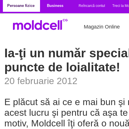
Mergi la conţinutul principal
Persoane fizice
Business
Reîncarcă contul
Treci la Mo
Magazin Online
Ia-ţi un număr special
puncte de loialitate!
20 februarie 2012
E plăcut să ai ce e mai bun şi 
acest lucru şi pentru că aşa te
motiv, Moldcell îţi oferă o nouă 