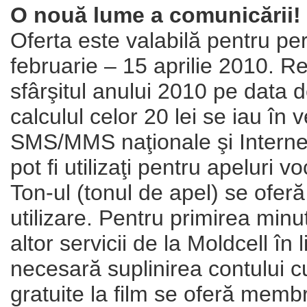
O nouă lume a comunicării
!
Oferta este valabilă pentru pe
februarie – 15 aprilie 2010. R
sfârşitul anului 2010 pe data d
calculul celor 20 lei se iau în 
SMS/MMS naţionale şi Internetu
pot fi utilizaţi pentru apeluri 
Ton-ul (tonul de apel) se ofer
utilizare. Pentru primirea minut
altor servicii de la Moldcell în 
necesară suplinirea contului cu
gratuite la film se oferă memb