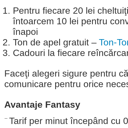
Pentru fiecare 20 lei cheltuiţ
întoarcem 10 lei pentru convo
înapoi
Ton de apel gratuit –
Ton-To
Cadouri la fiecare reîncărca
Faceţi alegeri sigure pentru c
comunicare pentru orice necesi
Avantaje Fantasy
Tarif per minut începând cu 0