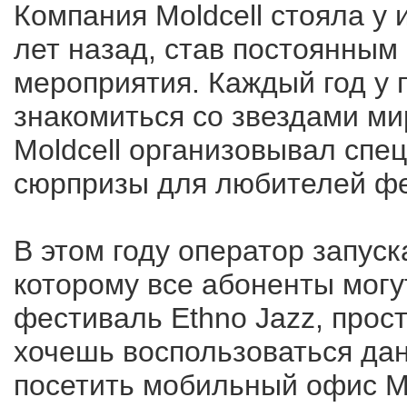
Компания Moldcell стояла у
лет назад, став постоянны
мероприятия. Каждый год у 
знакомиться со звездами ми
Moldcell организовывал спе
сюрпризы для любителей фе
В этом году оператор запус
которому все абоненты могу
фестиваль Ethno Jazz, прост
хочешь воспользоваться да
посетить мобильный офис M