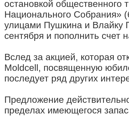
остановкой общественного 
Национального Собрания» (
улицами Пушкина и Влайку П
сентября и пополнить счет н
Вслед за акцией, которая о
Moldcell, посвященную юбил
последует ряд других интер
Предложение действительно 
пределах имеющегося запас