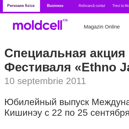
Mergi la conţinutul principal
Persoane fizice
Business
Reîncarcă contul
Treci la Mo
Magazin Online
Специальная акция
Фестиваля «Ethno J
10 septembrie 2011
Юбилейный выпуск Междуна
Кишинэу с 22 по 25 сентябр