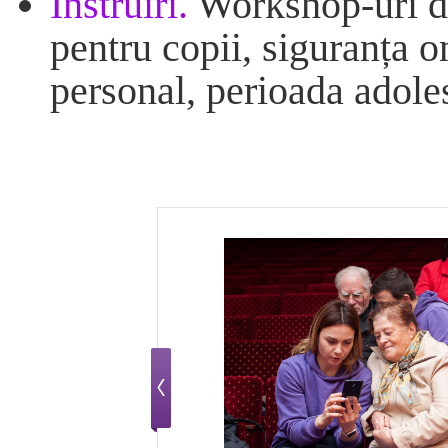
Instruiri.
Workshop-uri de
pentru copii, siguranța o
personal, perioada adoles