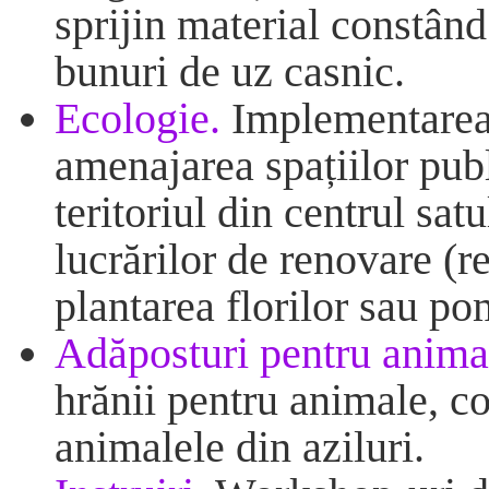
sprijin material constând
bunuri de uz casnic.
Ecologie.
Implementarea 
amenajarea spațiilor publ
teritoriul din centrul sat
lucrărilor de renovare (r
plantarea florilor sau pom
Adăposturi pentru anima
hrănii pentru animale, co
animalele din aziluri.