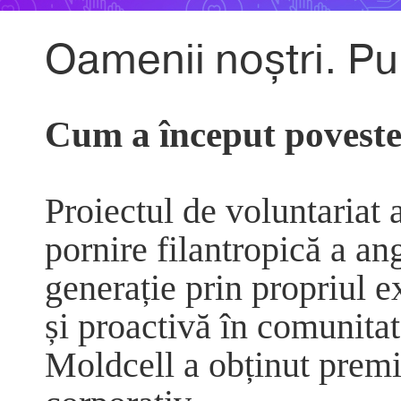
Oamenii noștri. P
Cum a început poveste
Proiectul de voluntariat a
pornire filantropică a an
generație prin propriul 
și proactivă în comunitat
Moldcell a obținut premi