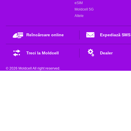
eSIM
Moldcell 5G
Altele
Reîncărcare online
Expediază SMS
Treci la Moldcell
Dealer
© 2026 Moldcell All right reserved.