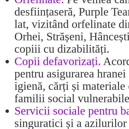
desființaseră, Purple Team
lat, vizitând orfelinate 
Orhei, Strășeni, Hâncești
copiii cu dizabilități.
Copii defavorizați.
Acord
pentru asigurarea hranei 
igienă, cărți și materiale
familii social vulnerabile
Servicii sociale pentru b
singuratici și a azilurilo