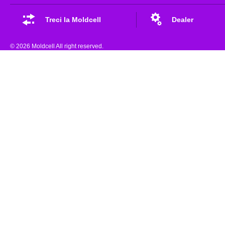
Treci la Moldcell
Dealer
© 2026 Moldcell All right reserved.