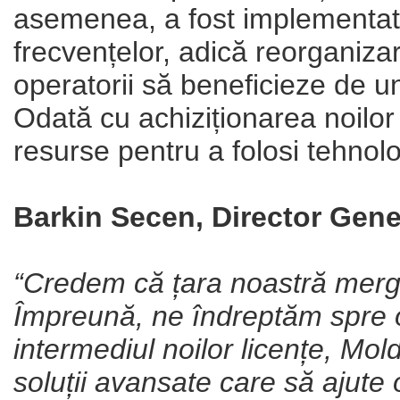
asemenea, a fost implementat 
frecvențelor, adică reorganizar
operatorii să beneficieze de u
Odată cu achiziționarea noilor
resurse pentru a folosi tehnolog
Barkin Secen, Director Gene
“Credem că țara noastră merge 
Împreună, ne îndreptăm spre o
intermediul noilor licențe, Mol
soluții avansate care să ajute 