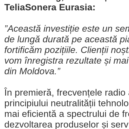
TeliaSonera Eurasia:
”Această investiție este un se
de lungă durată pe această pi
fortificăm pozițiile. Clienții no
vom înregistra rezultate și ma
din Moldova.”
În premieră, frecvențele radio 
principiului neutralității tehno
mai eficientă a spectrului de fr
dezvoltarea produselor și servi