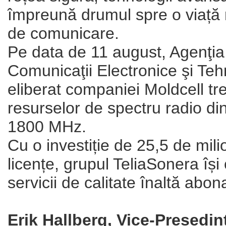
împreună drumul spre o viață m
de comunicare.
Pe data de 11 august, Agenţia
Comunicaţii Electronice şi Te
eliberat companiei Moldcell trei
resurselor de spectru radio di
1800 MHz.
Cu o investiție de 25,5 de mil
licențe, grupul TeliaSonera îș
servicii de calitate înaltă abon
Erik Hallberg, Vice-Președin