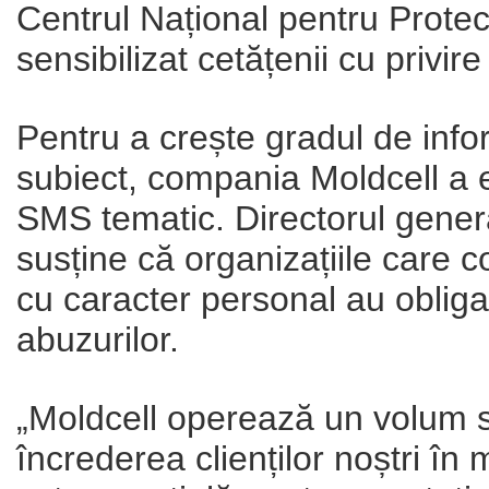
Centrul Național pentru Protec
sensibilizat cetățenii cu privire
Pentru a crește gradul de info
subiect, compania Moldcell a 
SMS tematic. Directorul genera
susține că organizațiile care 
cu caracter personal au obligaț
abuzurilor.
„Moldcell operează un volum spo
încrederea clienților noștri î