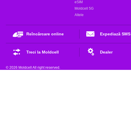
eSIM
Moldcell 5G
Altele
Reîncărcare online
Expediază SMS
Treci la Moldcell
Dealer
© 2026 Moldcell All right reserved.