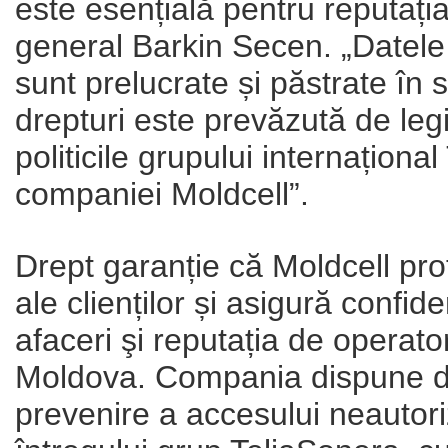
este esențială pentru reputația
general Barkin Secen. „Datele
sunt prelucrate și păstrate în 
drepturi este prevăzută de leg
politicile grupului internaționa
companiei Moldcell”.
Drept garanție că Moldcell pro
ale clienților și asigură confid
afaceri şi reputația de operato
Moldova. Compania dispune 
prevenire a accesului neautoriza