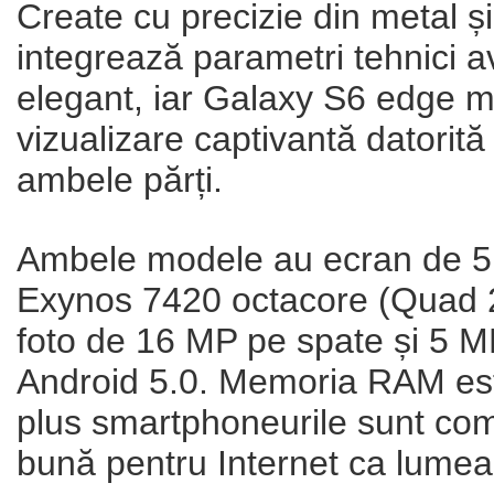
Create cu precizie din metal ș
integrează parametri tehnici av
elegant, iar Galaxy S6 edge ma
vizualizare captivantă datorit
ambele părți.
Ambele modele au ecran de 5
Exynos 7420 octacore (Quad
foto de 16 MP pe spate și 5 M
Android 5.0. Memoria RAM est
plus smartphoneurile sunt com
bună pentru Internet ca lumea. 