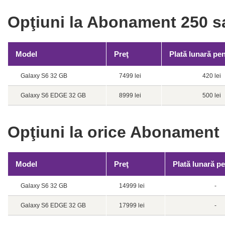
Opţiuni la Abonament 250 sa
Model
Preţ
Plată lunară pen
Galaxy S6 32 GB
7499 lei
420 lei
Galaxy S6 EDGE 32 GB
8999 lei
500 lei
Opţiuni la orice Abonament
Model
Preţ
Plată lunară pe
Galaxy S6 32 GB
14999 lei
-
Galaxy S6 EDGE 32 GB
17999 lei
-