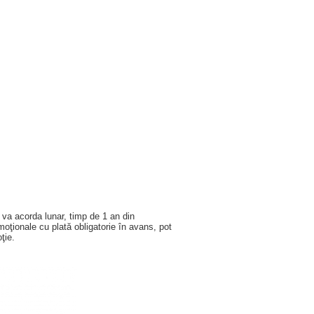
 va acorda lunar, timp de 1 an din
omoţionale cu plată obligatorie în avans, pot
ţie.