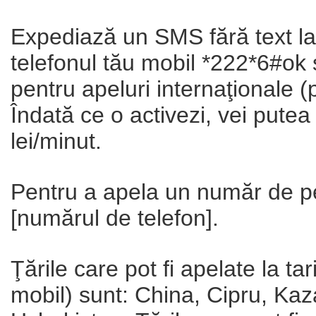
Expediază un SMS fără text l
telefonul tău mobil *222*6#ok ş
pentru apeluri internaţionale (
Îndată ce o activezi, vei putea
lei/minut.
Pentru a apela un număr de pes
[numărul de telefon].
Ţările care pot fi apelate la tar
mobil) sunt: China, Cipru, Kaz