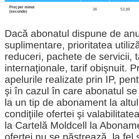
Preţ per minut
36
53,99
(secunde)
Dacă abonatul dispune de anum
suplimentare, prioritatea utiliză
reduceri, pachete de servicii, t
internaţionale, tarif obişnuit. 
apelurile realizate prin IP, pen
şi în cazul în care abonatul se
la un tip de abonament la altul î
condiţiile ofertei şi valabilitat
la Cartelă Moldcell la Abonamen
ofertei nu se păstrează, la fel 