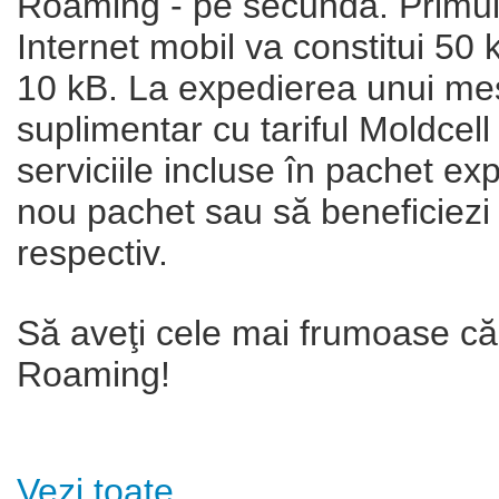
Roaming - pe secundă. Primul i
Internet mobil va constitui 50 k
10 kB. La expedierea unui mes
suplimentar cu tariful Moldcel
serviciile incluse în pachet exp
nou pachet sau să beneficiezi d
respectiv.
Să aveţi cele mai frumoase căl
Roaming!
Vezi toate