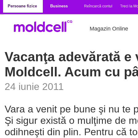
Mergi la conţinutul principal
Persoane fizice
Business
Reîncarcă contul
Treci la Mo
Magazin Online
Vacanţa adevărată e
Moldcell. Acum cu pâ
24 iunie 2011
Vara a venit pe bune şi nu te p
Şi sigur există o mulţime de mo
odihneşti din plin. Pentru că to