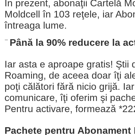
În prezent, abonaţii Cartelă Mo
Moldcell în 103 reţele, iar Ab
întreaga lume.
Până la 90% reducere la ac
Iar asta e aproape gratis! Ştii 
Roaming, de aceea doar îţi aleg
poţi călători fără nicio grijă. 
comunicare, îţi oferim şi pache
Pentru activare, formează *22
Pachete pentru Abonament 