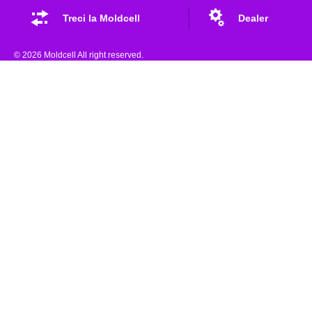
Treci la Moldcell
Dealer
© 2026 Moldcell All right reserved.