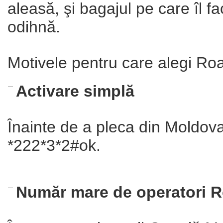
aleasă, şi bagajul pe care îl fa
odihnă.
Motivele pentru care alegi Ro
Activare simplă
Înainte de a pleca din Moldov
*222*3*2#ok.
Număr mare de operatori 