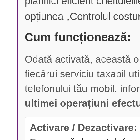
planifici eficient cheltuie
opțiunea „Controlul costuri
Cum funcționează:
Odată activată, această op
fiecărui serviciu taxabil ut
telefonului tău mobil, inf
ultimei operațiuni efect
Activare / Dezactivare: