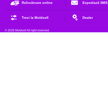
Reîncărcare online
Expediază SMS
Treci la Moldcell
Dealer
© 2026 Moldcell All right reserved.