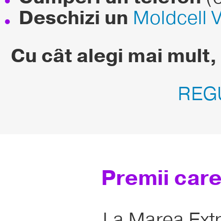
Deschizi un
Moldcell 
Cu cât alegi mai mult,
REG
Premii care
La Marea Extr