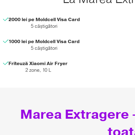
2000 lei pe Moldcell Visa Card
5 câștigători
1000 lei pe Moldcell Visa Card
5 câștigători
Friteuză Xiaomi Air Fryer
2 zone, 10 L
Marea Extragere 
toat