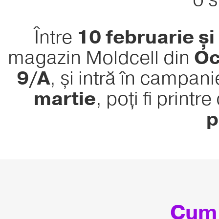
Între
10 februarie și
magazin Moldcell din
Oc
9/A
, și intră în campan
martie
, poți fi printr
p
Cum 