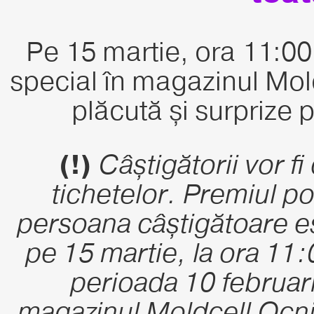
Pe 15 martie, ora 11:00
special în magazinul Mol
plăcută și surprize p
(!)
Câștigătorii vor f
tichetelor. Premiul po
persoana câștigătoare est
pe 15 martie, la ora 11:
perioada 10 februari
magazinul Moldcell Ocnița