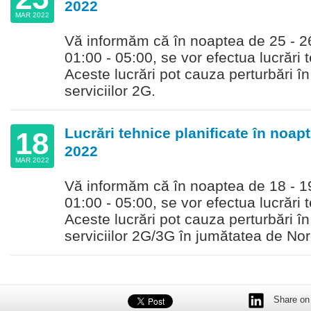
2022
MAR 2022
Vă informăm că în noaptea de 25 - 26 
01:00 - 05:00, se vor efectua lucrări t
Aceste lucrări pot cauza perturbări î
serviciilor 2G.
Lucrări tehnice planificate în noapt
18
2022
MAR 2022
Vă informăm că în noaptea de 18 - 19 
01:00 - 05:00, se vor efectua lucrări t
Aceste lucrări pot cauza perturbări î
serviciilor 2G/3G în jumătatea de Nord
Share on 