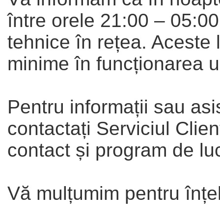
între orele 21:00 – 05:00
tehnice în rețea. Aceste 
minime în funcționarea un
Pentru informații sau as
contactați Serviciul Clie
contact și program de lu
Vă mulțumim pentru înțe