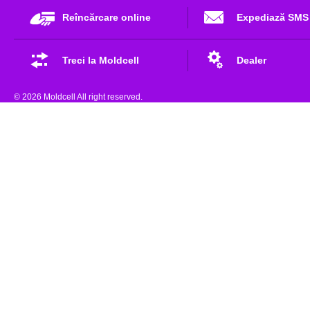
Reîncărcare online
Expediază SMS
Treci la Moldcell
Dealer
© 2026 Moldcell All right reserved.