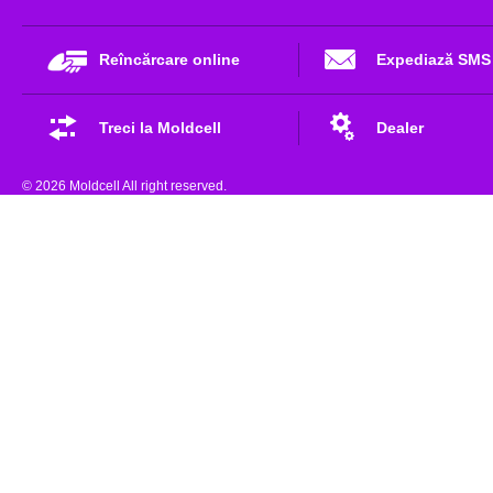
Reîncărcare online
Expediază SMS
Treci la Moldcell
Dealer
© 2026 Moldcell All right reserved.