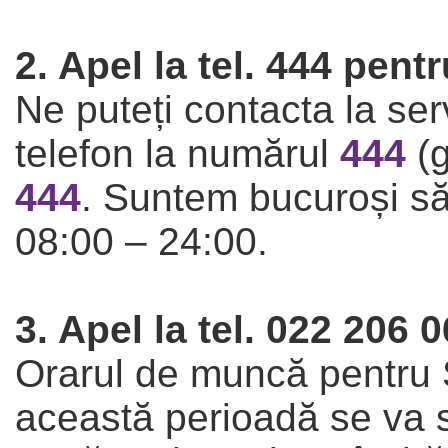
2. Apel la tel. 444 pent
Ne puteți contacta la serv
telefon la numărul
444
(g
444
. Suntem bucuroși să 
08:00 – 24:00.
3. Apel la tel. 022 206
Orarul de muncă pentru S
această perioadă se va sc