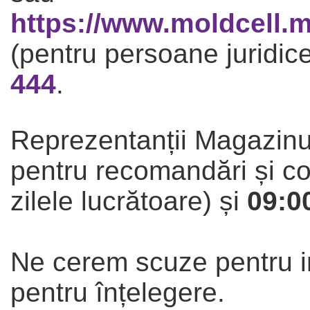
https://www.moldcell.
(pentru persoane juridice
444
.
Reprezentanții Magazinul
pentru recomandări și c
zilele lucrătoare) și
09:00
Ne cerem scuze pentru i
pentru înțelegere.