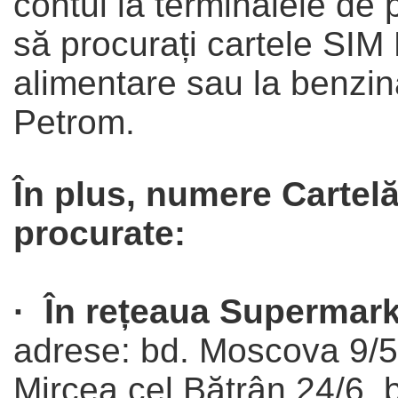
contul la terminalele de 
să procurați cartele SIM
alimentare sau la benzină
Petrom.
În plus, numere Cartelă
procurate:
· În rețeaua Supermark
adrese: bd. Moscova 9/5,
Mircea cel Bătrân 24/6, 