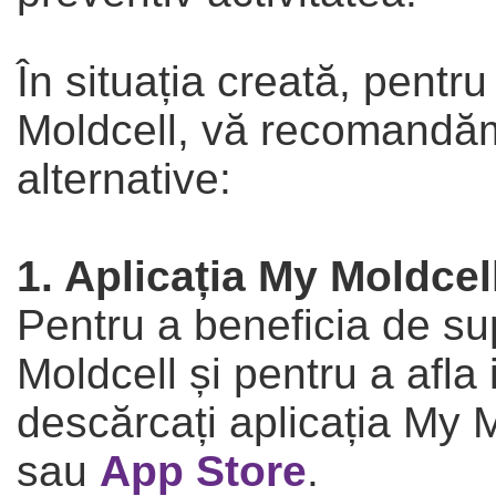
În situația creată, pentru
Moldcell, vă recomandăm 
alternative:
1. Aplicația My Moldcel
Pentru a beneficia de supo
Moldcell și pentru a afla 
descărcați aplicația My 
sau
App Store
.