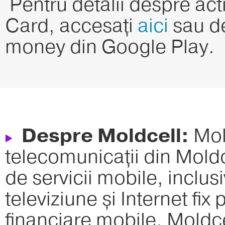
Pentru detalii despre acti
Card, accesați
aici
sau de
money din Google Play.
Despre Moldcell:
Mol
telecomunicații din Mold
de servicii mobile, inclus
televiziune și Internet fix 
financiare mobile. Moldc