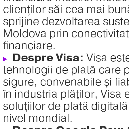
clienților săi cea mai bun
sprijine dezvoltarea sust
Moldova prin conectivitate,
financiare.
Despre Visa:
Visa est
tehnologii de plată care p
sigure, convenabile și fia
în industria plăților, Vis
soluțiilor de plată digitală
nivel mondial.