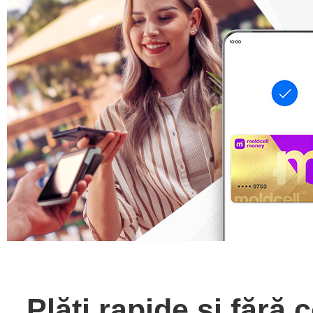
Plăți rapide și fără