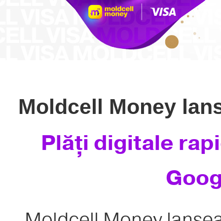
Moldcell Money lans
Plăți digitale ra
Goog
Moldcell Money lanse