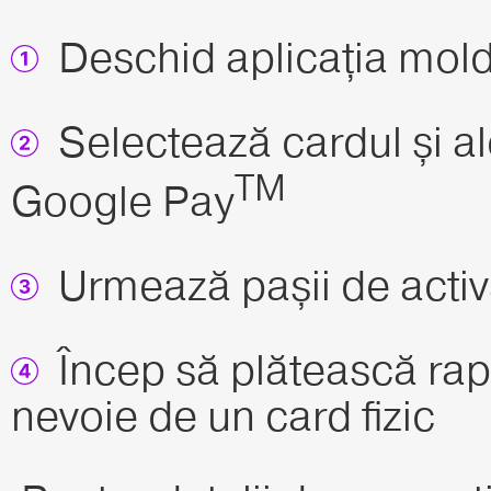
Deschid aplicația mol
Selectează cardul și a
TM
Google Pay
Urmează pașii de activ
Încep să plătească rapi
nevoie de un card fizic