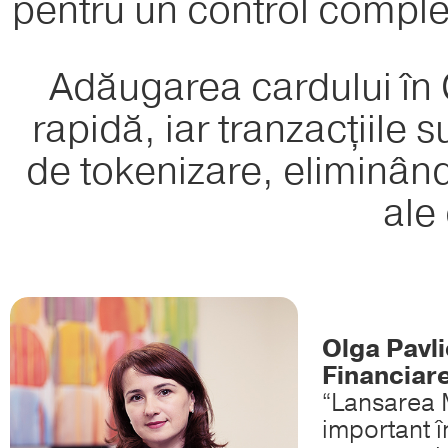
pentru un control comple
Adăugarea cardului în 
rapidă, iar tranzacțiile 
de tokenizare, eliminând 
ale
Olga Pavl
Financiare
“Lansarea 
important î