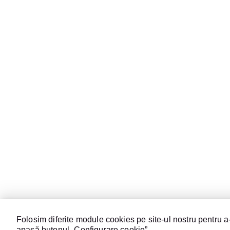
Folosim diferite module cookies pe site-ul nostru pentru a-
apasă butonul „Configurare cookie”.