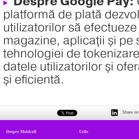
Despre Google Pay:
platformă de plată dezvo
utilizatorilor să efectueze 
magazine, aplicații și pe 
tehnologiei de tokeniza
datele utilizatorilor și of
și eficientă.
Share on 
Despre Moldcell
Utile