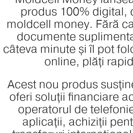
produs 100% digital, d
moldcell money. Fără card
documente suplimentare,
câteva minute și îl pot fo
online, plăți rapid
Acest nou produs susțin
oferi soluții financiare a
operatorul de telefonie.
aplicații, achiziții p