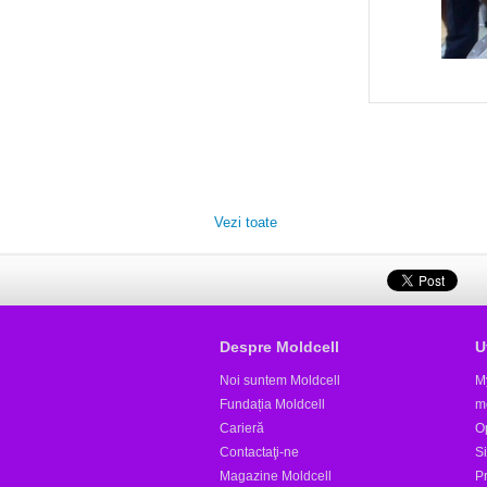
Vezi toate
Despre Moldcell
U
Noi suntem Moldcell
M
Fundația Moldcell
m
Carieră
Op
Contactaţi-ne
S
Magazine Moldcell
Pr