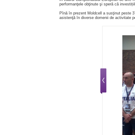
performanţele obţinute şi speră că investiții
Pînă în prezent Moldcell a susţinut peste 37
asistenţă în diverse domenii de activitate p