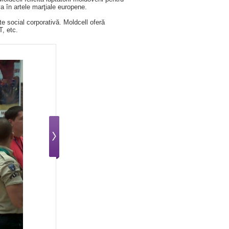
va în artele marţiale europene.
e social corporativă. Moldcell oferă
T, etc.