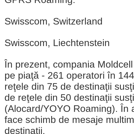
Swisscom, Switzerland
Swisscom, Liechtenstein
În prezent, compania Moldcell
pe piaţă - 261 operatori în 144 
reţele din 75 de destinaţii su
de reţele din 50 destinaţii su
(Alocard/YOYO Roaming). În ac
face schimb de mesaje multime
destinaţii.