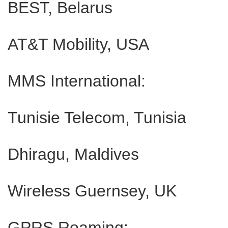
BEST, Belarus
AT&T Mobility, USA
MMS International:
Tunisie Telecom, Tunisia
Dhiragu, Maldives
Wireless Guernsey, UK
GPRS Roaming: