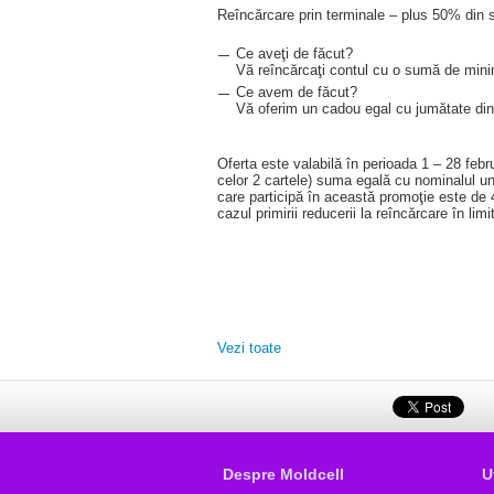
Reîncărcare prin terminale – plus 50% din 
Ce aveţi de făcut?
Vă reîncărcaţi contul cu o sumă de minim
Ce avem de făcut?
Vă oferim un cadou egal cu jumătate din
Oferta este valabilă în perioada 1 – 28 febr
celor 2 cartele) suma egală cu nominalul une
care participă în această promoţie este de 4
cazul primirii reducerii la reîncărcare în li
Vezi toate
Despre Moldcell
U