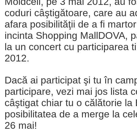
Moldcell, pe 3 mai 2012, au fo
coduri câştigătoare, care au ad
afara posibilităţii de a fi marto
incinta Shopping MallDOVA, pa
la un concert cu participarea t
2012.
Dacă ai participat şi tu în cam
participare, vezi mai jos lista 
câştigat chiar tu o călătorie l
posibilitatea de a merge la cel
26 mai!