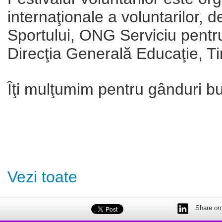
internaţionale a voluntarilor, d
Sportului, ONG Serviciu pentr
Direcţia Generală Educaţie, Tin
Îţi mulţumim pentru gânduri b
Vezi toate
Share on 