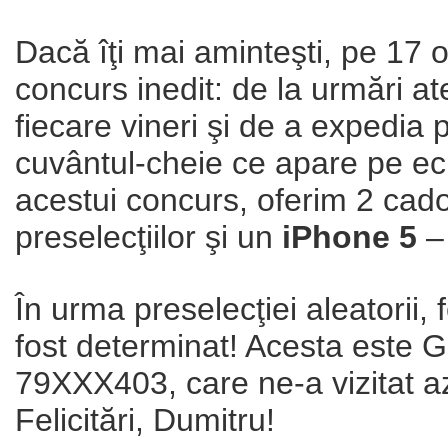
Dacă îţi mai aminteşti, pe 17 
concurs inedit: de la urmări at
fiecare vineri şi de a expedia
cuvântul-cheie ce apare pe ecr
acestui concurs, oferim 2 cad
preselecţiilor şi un
iPhone 5
– 
În urma preselecţiei aleatorii, f
fost determinat! Acesta este
79XXX403, care ne-a vizitat azi
Felicitări, Dumitru!