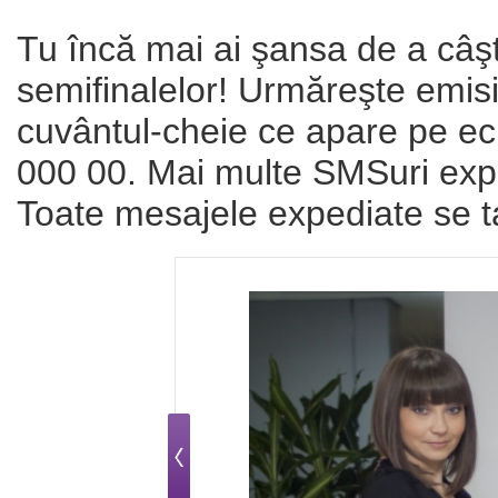
Tu încă mai ai şansa de a câşt
semifinalelor! Urmăreşte emisiil
cuvântul-cheie ce apare pe ec
000 00. Mai multe SMSuri expe
Toate mesajele expediate se t