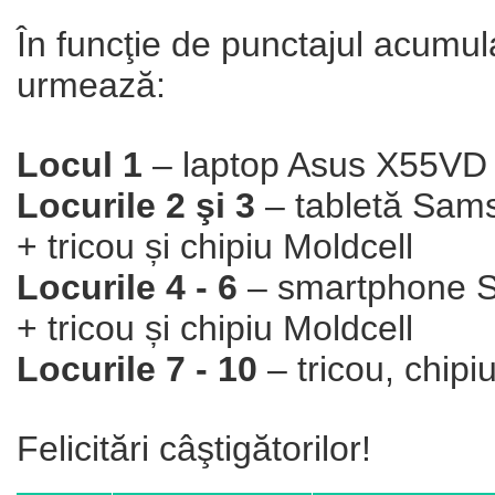
În funcţie de punctajul acumul
urmează:
Locul 1
– laptop Asus X55VD + 
Locurile 2 şi 3
– tabletă Sam
+ tricou și chipiu Moldcell
Locurile 4 - 6
– smartphone S
+ tricou și chipiu Moldcell
Locurile 7 - 10
– tricou, chipi
Felicitări câştigătorilor!