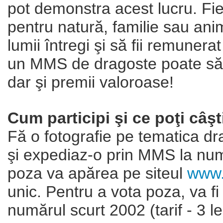
pot demonstra acest lucru. Fie
pentru natură, familie sau ani
lumii întregi şi să fii remuner
un MMS de dragoste poate să-
dar şi premii valoroase!
Cum participi şi ce poţi câş
Fă o fotografie pe tematica dr
şi expediaz-o prin MMS la numă
poza va apărea pe siteul
www.
unic. Pentru a vota poza, va f
numărul scurt 2002 (tarif - 3 lei