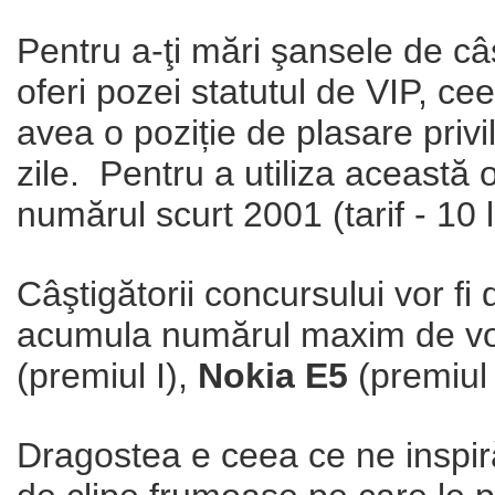
Pentru a-ţi mări şansele de câșt
oferi pozei statutul de VIP, c
avea o poziție de plasare priv
zile. Pentru a utiliza această
numărul scurt 2001 (tarif - 10 l
Câştigătorii concursului vor fi
acumula numărul maxim de votu
(premiul I),
Nokia E5
(premiul 
Dragostea e ceea ce ne inspiră