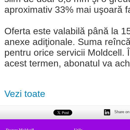
aproximativ 33% mai uşoară fa
Oferta este valabilă până la 
anexe adiţionale. Suma reîncă
pentru orice servicii Moldcell. 
acest termen, abonatul va achi
Vezi toate
Share on 
Despre Moldcell
Utile