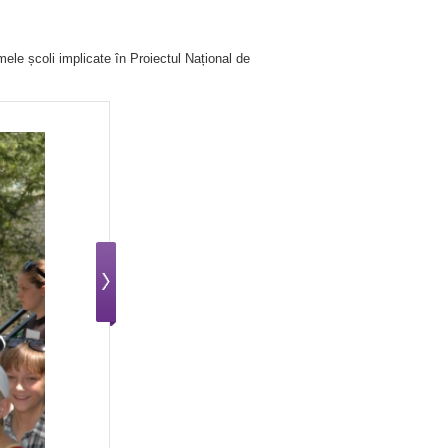
imele școli implicate în Proiectul Național de