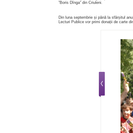
”Boris Dînga” din Criuleni.
Din luna septembrie și până la sfârșitul anulu
Lecturi Publice vor primi donații de carte d