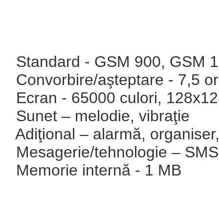
Standard - GSM 900, GSM 
Convorbire/aşteptare - 7,5 or
Ecran - 65000 culori, 128х12
Sunet – melodie, vibraţie
Adiţional – alarmă, organiser, 
Mesagerie/tehnologie – SMS
Memorie internă - 1 MB