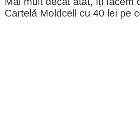
Mai mult decât atât, îţi facem 
Cartelă Moldcell cu 40 lei pe c