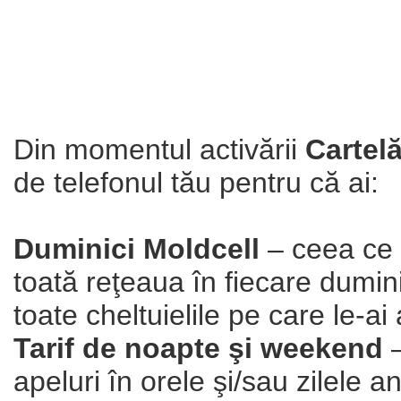
Din momentul activării
С
artel
de telefonul tău pentru că ai:
Duminici Moldcell
– ceea ce 
toată reţeaua în fiecare dumin
toate cheltuielile pe care le-ai
Tarif de noapte şi weekend
–
apeluri în orele şi/sau zilele a