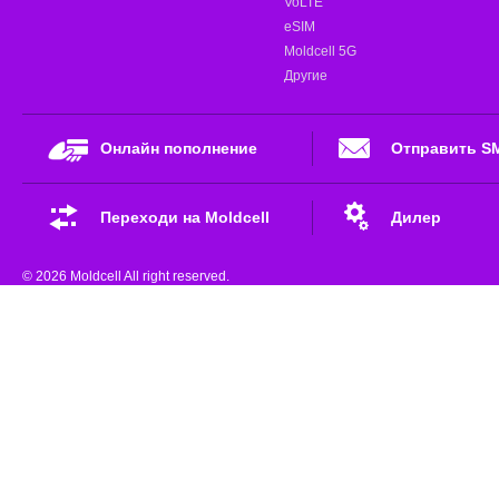
VoLTE
eSIM
Moldcell 5G
Другие
Онлайн пополнение
Отправить S
Переходи на Moldcell
Дилер
© 2026 Moldcell All right reserved.