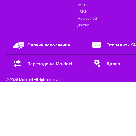
VoLTE
eSIM
Moldcell 5G
Другие
Онлайн пополнение
Отправить S
Переходи на Moldcell
Дилер
© 2026 Moldcell All right reserved.