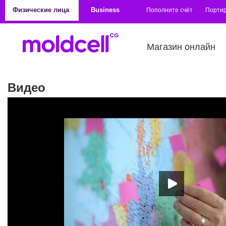
Перейти к основному содержанию
Физические лица
Business
Пополните счёт
Порти
Магазин онлайн
Видео