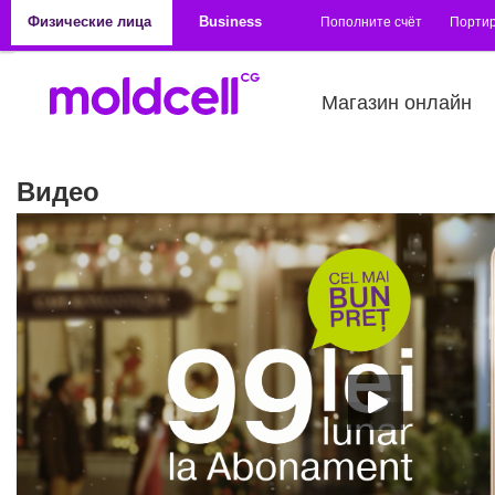
Перейти к основному содержанию
Физические лица
Business
Пополните счёт
Порти
Магазин онлайн
Видео