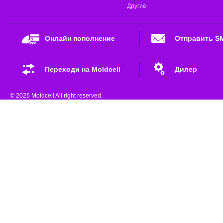
Другие
Онлайн пополнение
Отправить S
Переходи на Moldcell
Дилер
© 2026 Moldcell All right reserved.