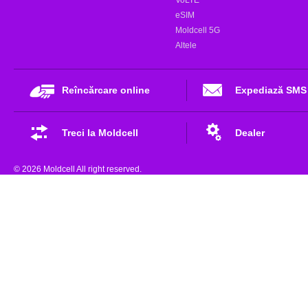
eSIM
Moldcell 5G
Altele
Reîncărcare online
Expediază SMS
Treci la Moldcell
Dealer
© 2026 Moldcell All right reserved.