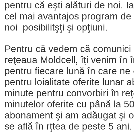
pentru că eşti alături de noi. 
cel mai avantajos program de lo
noi posibilitşţi şi opţiuni.
Pentru că vedem că comunici d
reţeaua Moldcell, îţi venim în
pentru fiecare lună în care ne 
pentru loialitate oferite lunar 
minute pentru convorbiri în re
minutelor oferite cu până la 5
abonament şi am adăugat şi o 
se află în rţtea de peste 5 ani