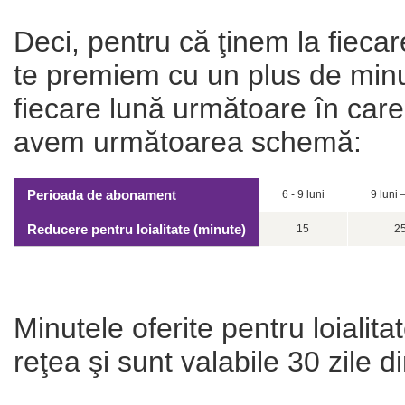
Deci, pentru că ţinem la fiec
te premiem cu un plus de min
fiecare lună următoare în care 
avem următoarea schemă:
Perioada de abonament
6 - 9 luni
9 luni 
Reducere pentru loialitate (minute)
15
2
Minutele oferite pentru loialita
reţea şi sunt valabile 30 zile 