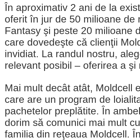
În aproximativ 2 ani de la exis
oferit în jur de 50 milioane de
Fantasy şi peste 20 milioane de 
care dovedeşte că clienţii Mold
invidiat. La randul nostru, ale
relevant posibil – oferirea a ş
Mai mult decât atât, Moldcell
care are un program de loialitat
pachetelor preplătite. În ambe
dorim să comunici mai mult cu to
familia din reţeaua Moldcell. 