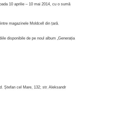
erioada 10 aprilie – 10 mai 2014, cu o sumă
intre magazinele Moldcell din țară.
iile disponibile de pe noul album „Generația
bd. Ștefan cel Mare, 132; str. Aleksandr