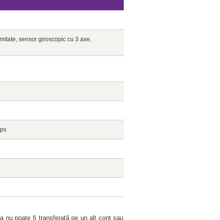
mitate, sensor giroscopic cu 3 axe,
fps
a nu poate fi transferată pe un alt cont sau