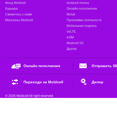
Фонд Moldcell
moldcell money
Карьера
Онлайн пополнение
Свяжитесь с нами
Mclub
Магазины Moldcell
Программа лояльности
Мобильная подпись
VoLTE
eSIM
Moldcell 5G
Другие
Онлайн пополнение
Отправить S
Переходи на Moldcell
Дилер
© 2026 Moldcell All right reserved.