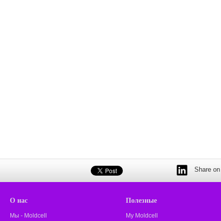
Share on 
О нас
Полезные
Мы - Moldcell
My Moldcell