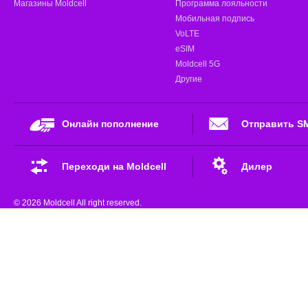
Магазины Moldcell
Программа лояльности
Мобильная подпись
VoLTE
eSIM
Moldcell 5G
Другие
Онлайн пополнение
Отправить S
Переходи на Moldcell
Дилер
© 2026 Moldcell All right reserved.