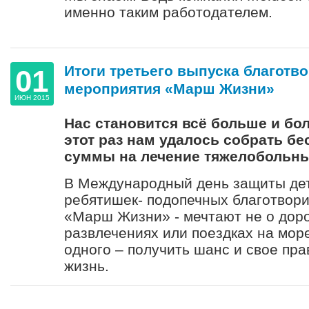
именно таким работодателем.
Итоги третьего выпуска благотв
01
мероприятия «Марш Жизни»
ИЮН 2015
Нас становится всё больше и бо
этот раз нам удалось собрать б
суммы на лечение тяжелобольн
В Международный день защиты дет
ребятишек- подопечных благотвори
«Марш Жизни» - мечтают не о доро
развлечениях или поездках на море
одного – получить шанс и свое пра
жизнь.