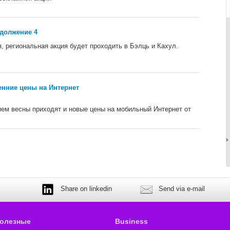
одолжение 4
, региональная акция будет проходить в Бэлць и Кахул.
сенние цены на Интернет
ем весны приходят и новые цены на мобильный Интернет от
Share on linkedin
Send via e-mail
олезные
Business