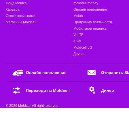
Фонд Moldcell
moldcell money
Карьера
Онлайн пополнение
Свяжитесь с нами
Mclub
Магазины Moldcell
Программа лояльности
Мобильная подпись
VoLTE
eSIM
Moldcell 5G
Другие
Онлайн пополнение
Отправить S
Переходи на Moldcell
Дилер
© 2026 Moldcell All right reserved.