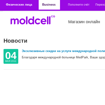
Перейти к основному содержанию
Физические лица
Business
Пополните счёт
Перехо
Магазин онлайн
Новости
Эксклюзивные скидки на услуги международной поли
04
Благодаря международной больнице MedPark, Ваше здор
МАЯ 2011