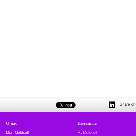
Share on 
О нас
Полезные
Мы - Moldcell
My Moldcell