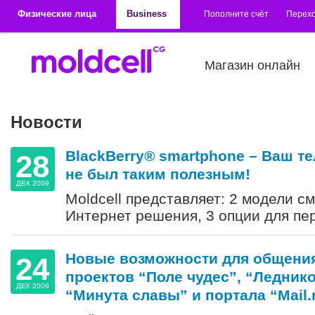
Перейти к основному содержанию
Физические лица
Business
Пополните счёт
Перехо
Магазин онлайн
Новости
BlackBerry® smartphone – Ваш т
28
не был таким полезным!
ДЕК 2009
Moldcell представляет: 2 модели с
Интернет решения, 3 опции для пе
Новые возможности для общения
24
проектов “Поле чудес”, “Ледник
ДЕК 2009
“Минута славы” и портала “Mail.