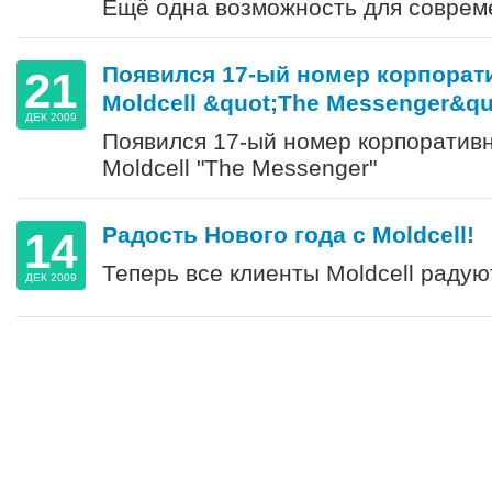
Ещё одна возможность для соврем
Появился 17-ый номер корпорат
21
Moldcell &quot;The Messenger&qu
ДЕК 2009
Появился 17-ый номер корпоратив
Moldcell "The Messenger"
Радость Нового года с Moldcell!
14
Теперь все клиенты Moldcell радую
ДЕК 2009