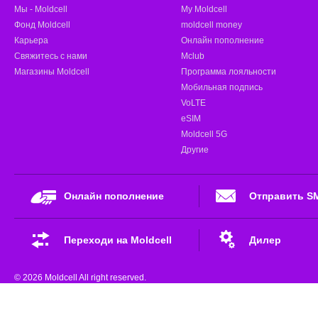
Мы - Moldcell
My Moldcell
Фонд Moldcell
moldcell money
Карьера
Онлайн пополнение
Свяжитесь с нами
Mclub
Магазины Moldcell
Программа лояльности
Мобильная подпись
VoLTE
eSIM
Moldcell 5G
Другие
Онлайн пополнение
Отправить S
Переходи на Moldcell
Дилер
© 2026 Moldcell All right reserved.