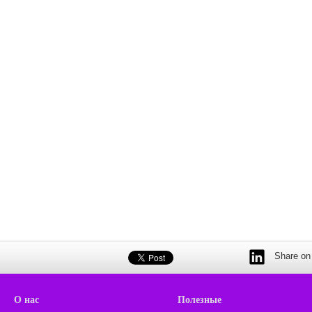
Share on 
О нас
Полезные