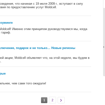
сведения, что начиная с 19 июля 2009 г., вступают в силу
вия по предоставлению услуг Moldcell.
Роуминге
oldcell! Именно этим принципом руководствуемся мы, когда
 тариф.
лючение, подарок и не только… Новые регионы
ой акции, Moldcell объявляет что, на этой неделе, мы будем в
.
арые
ильнее, чем сами того ожидали!
2
1