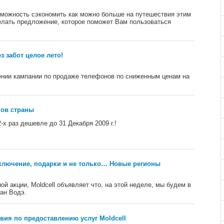
можность сэкономить как можно больше на путешествия этим
елать предложение, которое поможет Вам пользоваться
 забот целое лето!
лении кампании по продаже телефонов по сниженным ценам на
ов страны
х раз дешевле до 31 Декабря 2009 г.!
лючение, подарки и не только… Новые регионы
ой акции, Moldcell объявляет что, на этой неделе, мы будем в
ан Водэ.
ия по предоставлению услуг Moldcell