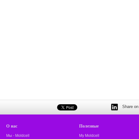
Share on 
О нас
Полезные
Мы - Moldcell
My Moldcell