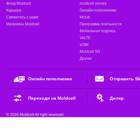
Фонд Moldcell
moldcell money
Карьера
Онлайн пополнение
Свяжитесь с нами
Mclub
Магазины Moldcell
Программа лояльности
Мобильная подпись
VoLTE
eSIM
Moldcell 5G
Другие
Онлайн пополнение
Отправить S
Переходи на Moldcell
Дилер
© 2026 Moldcell All right reserved.