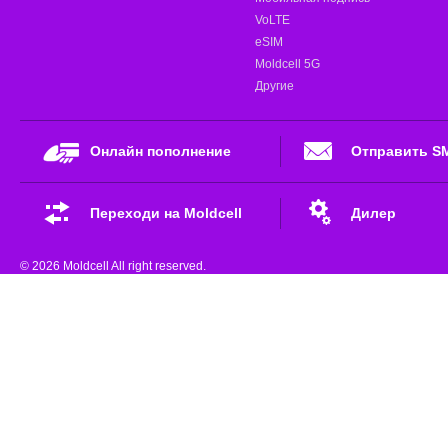
VoLTE
eSIM
Moldcell 5G
Другие
Онлайн пополнение
Отправить S
Переходи на Moldcell
Дилер
© 2026 Moldcell All right reserved.