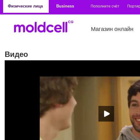
Перейти к основному содержанию
Физические лица
Business
Пополните счёт
Порти
Магазин онлайн
Видео