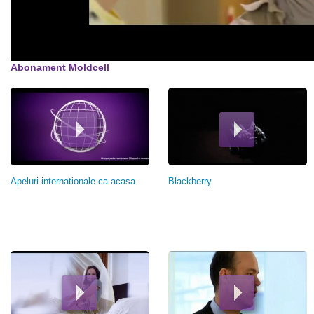
Abonament Moldcell
Страницы
Apeluri internationale ca acasa
Blackberry