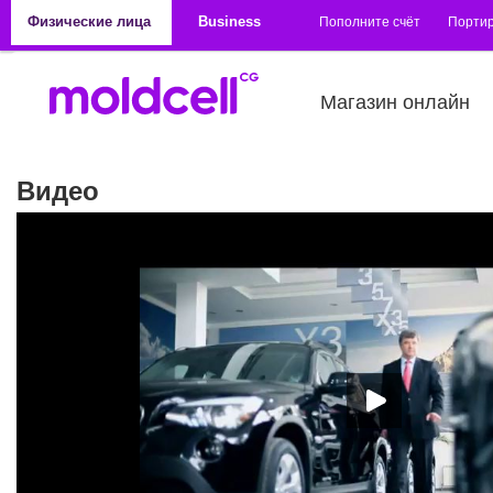
Перейти к основному содержанию
Физические лица
Business
Пополните счёт
Порти
Магазин онлайн
Видео