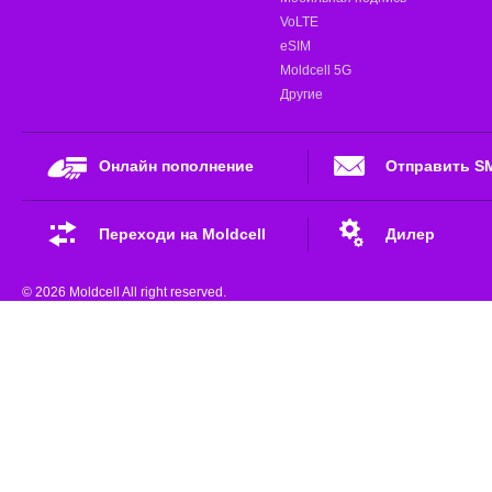
VoLTE
eSIM
Moldcell 5G
Другие
Онлайн пополнение
Отправить S
Переходи на Moldcell
Дилер
© 2026 Moldcell All right reserved.