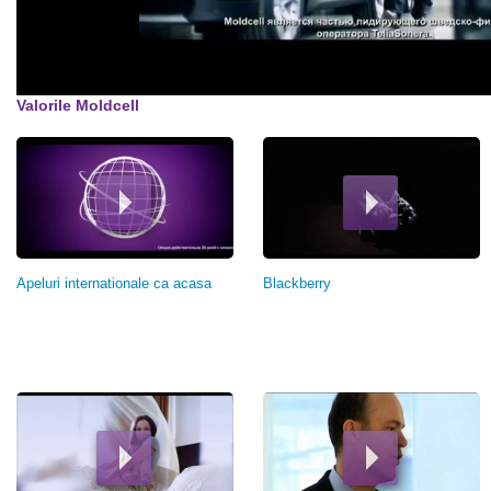
Valorile Moldcell
Страницы
Apeluri internationale ca acasa
Blackberry